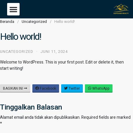
Beranda
Uncategorized
Hello world!
Hello world!
UNCATEGORIZED
·
JUNI 11, 2024
Welcome to WordPress. This is your first post. Edit or delete it, then
start writing!
BAGIKAN INI
Facebook
Twitter
WhatsApp
Tinggalkan Balasan
Alamat email anda tidak akan dipublikasikan.
Required fields are marked
*