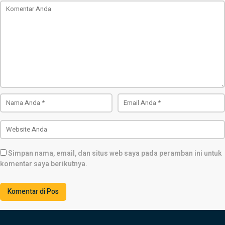
Simpan nama, email, dan situs web saya pada peramban ini untuk
komentar saya berikutnya.