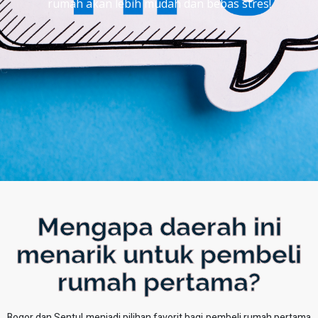
rumah akan lebih mudah dan bebas stres!
Mengapa daerah ini
menarik untuk pembeli
rumah pertama?
Bogor dan Sentul menjadi pilihan favorit bagi pembeli rumah pertama