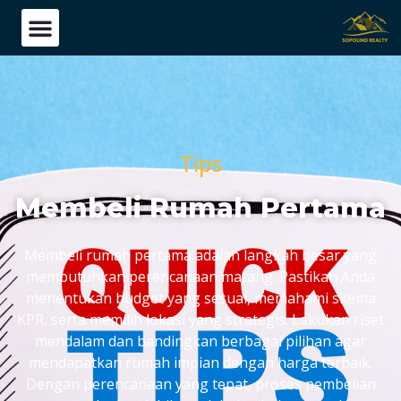
Tips
Membeli Rumah Pertama
Membeli rumah pertama adalah langkah besar yang
membutuhkan perencanaan matang. Pastikan Anda
menentukan budget yang sesuai, memahami skema
KPR, serta memilih lokasi yang strategis. Lakukan riset
mendalam dan bandingkan berbagai pilihan agar
mendapatkan rumah impian dengan harga terbaik.
Dengan perencanaan yang tepat, proses pembelian