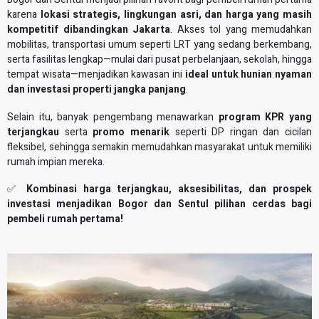
karena
lokasi strategis, lingkungan asri, dan harga yang masih
kompetitif dibandingkan Jakarta
. Akses tol yang memudahkan
mobilitas, transportasi umum seperti LRT yang sedang berkembang,
serta fasilitas lengkap—mulai dari pusat perbelanjaan, sekolah, hingga
tempat wisata—menjadikan kawasan ini
ideal untuk hunian nyaman
dan investasi properti jangka panjang
.
Selain itu, banyak pengembang menawarkan
program KPR yang
terjangkau
serta
promo menarik
seperti DP ringan dan cicilan
fleksibel, sehingga semakin memudahkan masyarakat untuk memiliki
rumah impian mereka.
✅
Kombinasi harga terjangkau, aksesibilitas, dan prospek
investasi menjadikan Bogor dan Sentul pilihan cerdas bagi
pembeli rumah pertama!