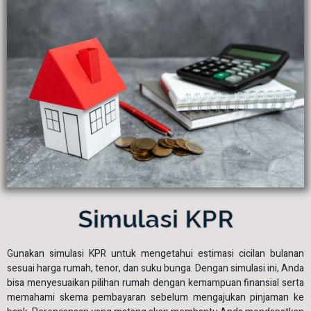
Simulasi KPR
Gunakan simulasi KPR untuk mengetahui estimasi cicilan bulanan
sesuai harga rumah, tenor, dan suku bunga. Dengan simulasi ini, Anda
bisa menyesuaikan pilihan rumah dengan kemampuan finansial serta
memahami skema pembayaran sebelum mengajukan pinjaman ke