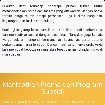
Lakukan riset terhadap beberapa pilihan rumah untuk
membandingkan harga dan fasilitas yang ditawarkan. Jangan hanya
tergiur harga murah, tetapi perhatikan juga kualitas bangunan,
lingkungan, dan fasilitas pendukung.
Kunjungi langsung lokasi rumah untuk melihat kondisi sebenarnya
dan memastikan sesuai dengan ekspektasi. Tanyakan juga kepada
warga sekitar mengenai kenyamanan, keamanan, serta potensi
perkembangan area tersebut. Dengan riset yang menyeluruh, Anda
bisa membuat keputusan yang lebih tepat dan menghindari risiko di
masa depan.
Manfaatkan Promo dan Program
Subsidi
Beberapa pengembang menawarkan promo menarik seperti DP