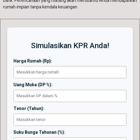
bank. Perencanaan yang matang akan membantu Anda mendapatkan
rumah impian tanpa kendala keuangan.
Simulasikan KPR Anda!
Harga Rumah (Rp):
Uang Muka (DP %):
Tenor (Tahun):
Suku Bunga Tahunan (%):